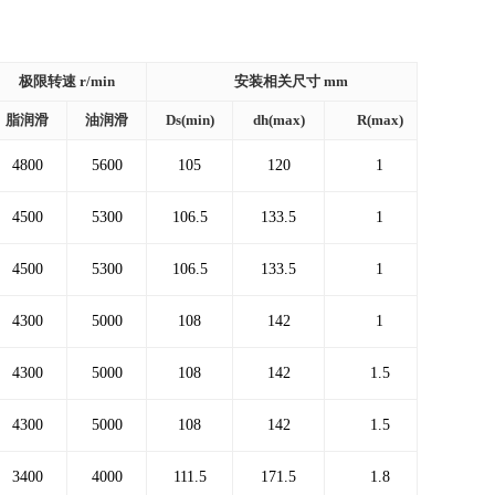
极限转速 r/min
安装相关尺寸 mm
重量
脂润滑
油润滑
Ds(min)
dh(max)
R(max)
4800
5600
105
120
1
0.3
4500
5300
106.5
133.5
1
0.
4500
5300
106.5
133.5
1
0.
4300
5000
108
142
1
0.9
4300
5000
108
142
1.5
1.
4300
5000
108
142
1.5
1.
3400
4000
111.5
171.5
1.8
2.