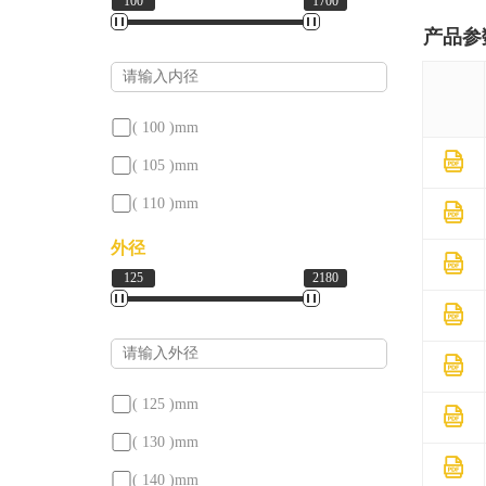
100
1700
产品参
( 100 )
mm
( 105 )
mm
( 110 )
mm
( 120 )
mm
外径
125
2180
( 120.65 )
mm
( 121 )
mm
( 127 )
mm
( 130 )
mm
( 125 )
mm
( 140 )
mm
( 130 )
mm
( 144 )
mm
( 140 )
mm