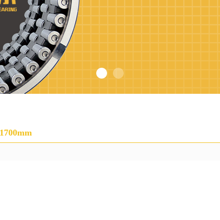
－1700mm