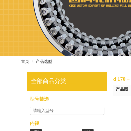
首页
产品选型
d 170
全部商品分类
产品图
型号筛选
内径