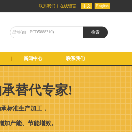
联系我们
|
在线留言
中文
English
搜索
新闻中心
联系我们
承替代专家!
轴承标准生产加工，
增加产能、节能增效。