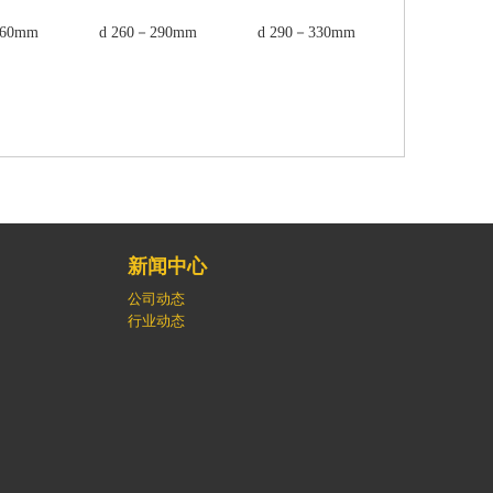
260mm
d 260－290mm
d 290－330mm
d 330－37
新闻中心
公司动态
行业动态