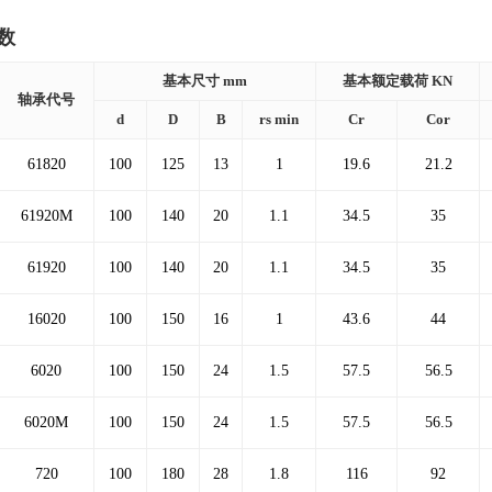
数
基本尺寸 mm
基本额定载荷 KN
轴承代号
d
D
B
rs min
Cr
Cor
61820
100
125
13
1
19.6
21.2
61920M
100
140
20
1.1
34.5
35
61920
100
140
20
1.1
34.5
35
16020
100
150
16
1
43.6
44
6020
100
150
24
1.5
57.5
56.5
6020M
100
150
24
1.5
57.5
56.5
720
100
180
28
1.8
116
92