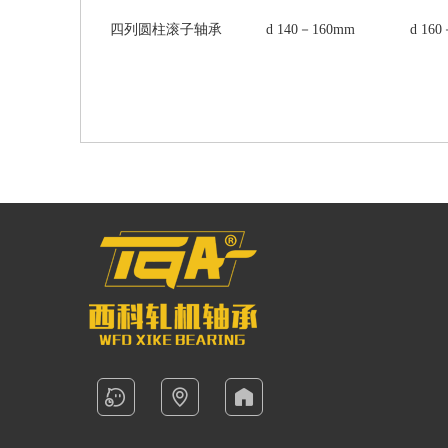
( 215 )
mm
( 25 )
mm
( 300 )
mm
四列圆柱滚子轴承
d 140－160mm
d 16
( 220 )
mm
( 26 )
mm
( 320 )
mm
( 225 )
mm
( 28 )
mm
( 340 )
mm
( 228.6 )
mm
( 31 )
mm
( 360 )
mm
( 230 )
mm
( 33 )
mm
( 380 )
mm
( 240 )
mm
( 34 )
mm
( 400 )
mm
( 250 )
mm
( 34.925 )
mm
( 420 )
mm
( 250.5 )
mm
( 35 )
mm
( 440 )
mm
( 259.5 )
mm
( 36 )
mm
( 460 )
mm
( 260 )
mm
( 37 )
mm
( 480 )
mm
( 269.5 )
mm
( 38 )
mm
( 500 )
mm
( 270 )
mm
( 40 )
mm
( 530 )
mm
( 279.5 )
mm
( 42 )
mm
( 560 )
mm