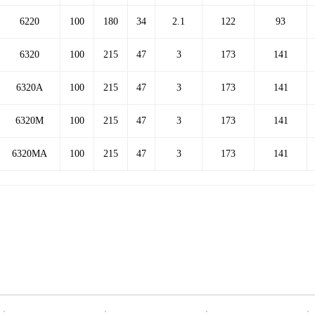
6220
100
180
34
2.1
122
93
6320
100
215
47
3
173
141
6320A
100
215
47
3
173
141
6320M
100
215
47
3
173
141
6320MA
100
215
47
3
173
141