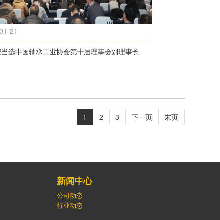
01-21
莹当选中国轴承工业协会第十届理事会副理事长
1
2
3
下一页
末页
新闻中心
公司动态
行业动态