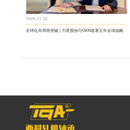
2026-01-22
全球化布局再突破 | 力星股份与GKN签署五年全球战略
合作协议