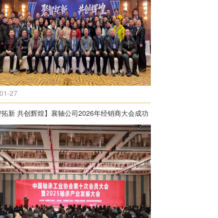
01-27
拓新 共创辉煌】襄轴公司2026年经销商大会成功