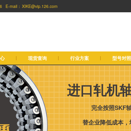
6
E-mail：
XIKE@vip.126.com
心
现货查询
行业方案
型号对照