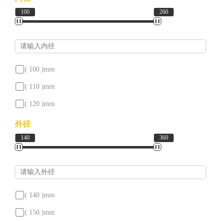
100
260
号
对
照
( 100 )
mm
新
( 110 )
mm
( 120 )
mm
闻
( 130 )
mm
外径
中
140
360
( 140 )
mm
心
( 150 )
mm
( 160 )
mm
联
( 170 )
mm
( 140 )
mm
系
( 180 )
mm
( 150 )
mm