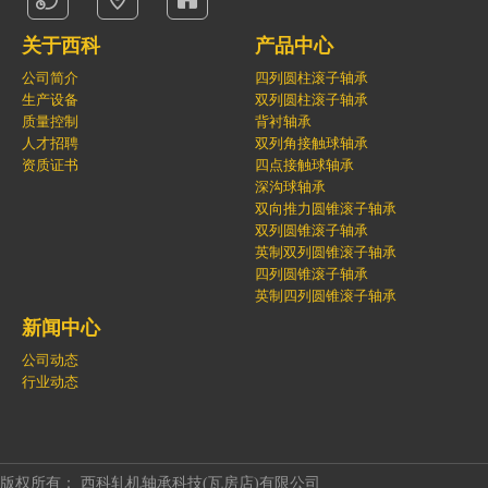
关于西科
产品中心
公司简介
四列圆柱滚子轴承
生产设备
双列圆柱滚子轴承
质量控制
背衬轴承
人才招聘
双列角接触球轴承
资质证书
四点接触球轴承
深沟球轴承
双向推力圆锥滚子轴承
双列圆锥滚子轴承
英制双列圆锥滚子轴承
四列圆锥滚子轴承
英制四列圆锥滚子轴承
新闻中心
公司动态
行业动态
版权所有： 西科轧机轴承科技(瓦房店)有限公司