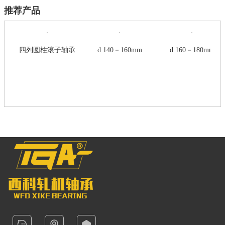
推荐产品
四列圆柱滚子轴承
d 140－160mm
d 160－180mm