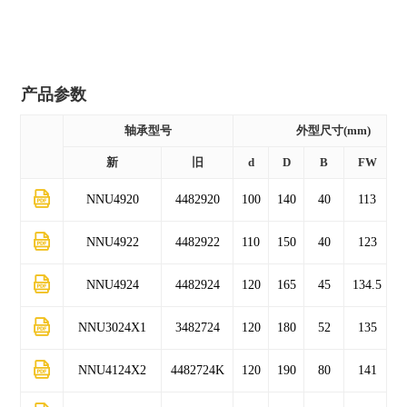
( 310 )
mm
( 77.5 )
mm
( 320 )
mm
( 80 )
mm
( 340 )
mm
产品参数
( 86 )
mm
( 360 )
mm
( 96 )
mm
轴承型号
外型尺寸(mm)
( 100 )
mm
新
旧
d
D
B
FW
r
( 109 )
mm
NNU4920
4482920
100
140
40
113
( 120 )
mm
NNU4922
4482922
110
150
40
123
( 130 )
mm
NNU4924
4482924
120
165
45
134.5
( 148 )
mm
( 165 )
mm
NNU3024X1
3482724
120
180
52
135
NNU4124X2
4482724K
120
190
80
141