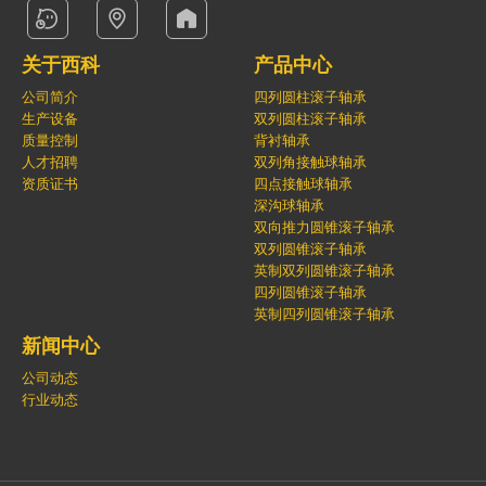
关于西科
产品中心
公司简介
四列圆柱滚子轴承
生产设备
双列圆柱滚子轴承
质量控制
背衬轴承
人才招聘
双列角接触球轴承
资质证书
四点接触球轴承
深沟球轴承
双向推力圆锥滚子轴承
双列圆锥滚子轴承
英制双列圆锥滚子轴承
四列圆锥滚子轴承
英制四列圆锥滚子轴承
新闻中心
公司动态
行业动态