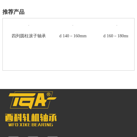
推荐产品
四列圆柱滚子轴承
d 140－160mm
d 160－180mm