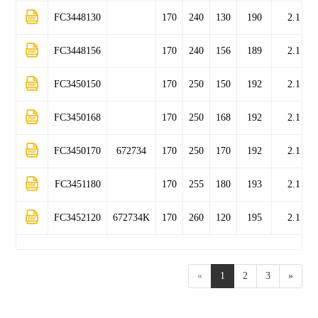
FC3448130
170
240
130
190
2.1
FC3448156
170
240
156
189
2.1
FC3450150
170
250
150
192
2.1
FC3450168
170
250
168
192
2.1
FC3450170
672734
170
250
170
192
2.1
FC3451180
170
255
180
193
2.1
FC3452120
672734K
170
260
120
195
2.1
«
1
2
3
»